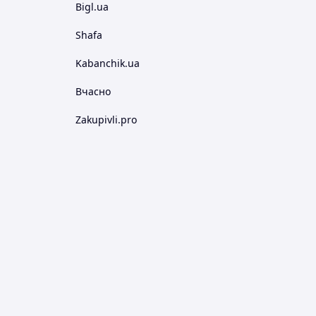
Bigl.ua
Shafa
Kabanchik.ua
Вчасно
Zakupivli.pro