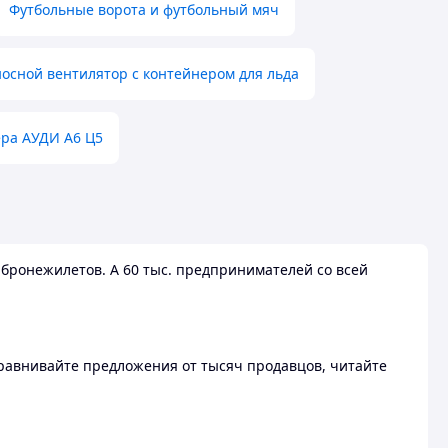
Футбольные ворота и футбольный мяч
осной вентилятор с контейнером для льда
ера АУДИ А6 Ц5
бронежилетов. А 60 тыс. предпринимателей со всей
 Сравнивайте предложения от тысяч продавцов, читайте