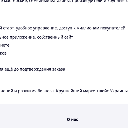
 мастерские, семейные магазины, производители и крупные к
 старт, удобное управление, доступ к миллионам покупателей.
ьное приложение, собственный сайт
инете
еков
ля ещё до подтверждения заказа
лечений и развития бизнеса. Крупнейший маркетплейс Украины
О нас