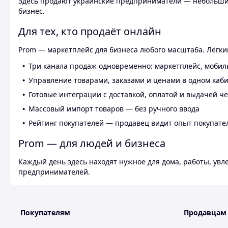
Здесь продают украинские предприниматели — небольшие
бизнес.
Для тех, кто продаёт онлайн
Prom — маркетплейс для бизнеса любого масштаба. Лёгкий
Три канала продаж одновременно: маркетплейс, мобил
Управление товарами, заказами и ценами в одном каб
Готовые интеграции с доставкой, оплатой и выдачей ч
Массовый импорт товаров — без ручного ввода
Рейтинг покупателей — продавец видит опыт покупате
Prom — для людей и бизнеса
Каждый день здесь находят нужное для дома, работы, ув
предпринимателей.
Покупателям
Продавцам