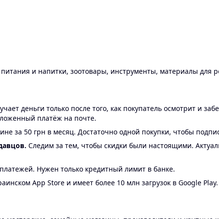
ы питания и напитки, зоотовары, инструменты, материалы для 
ает деньги только после того, как покупатель осмотрит и забе
аложенный платёж на почте.
ине за 50 грн в месяц. Достаточно одной покупки, чтобы подпи
давцов.
Следим за тем, чтобы скидки были настоящими. Актуа
24 платежей. Нужен только кредитный лимит в банке.
аинском App Store и имеет более 10 млн загрузок в Google Play.