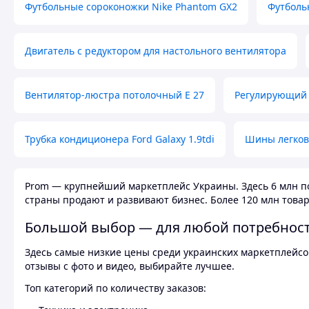
Футбольные сороконожки Nike Phantom GX2
Футболь
Двигатель с редуктором для настольного вентилятора
Вентилятор-люстра потолочный E 27
Регулирующий 
Трубка кондиционера Ford Galaxy 1.9tdi
Шины легков
Prom — крупнейший маркетплейс Украины. Здесь 6 млн по
страны продают и развивают бизнес. Более 120 млн товар
Большой выбор — для любой потребнос
Здесь самые низкие цены среди украинских маркетплейсов
отзывы с фото и видео, выбирайте лучшее.
Топ категорий по количеству заказов: