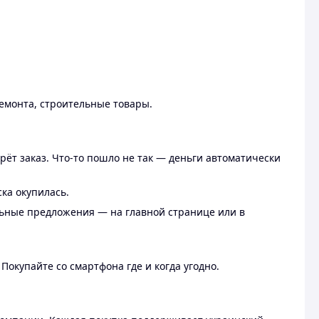
ремонта, строительные товары.
рёт заказ. Что-то пошло не так — деньги автоматически
ска окупилась.
льные предложения — на главной странице или в
 Покупайте со смартфона где и когда угодно.