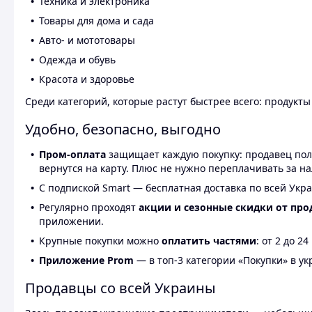
Техника и электроника
Товары для дома и сада
Авто- и мототовары
Одежда и обувь
Красота и здоровье
Среди категорий, которые растут быстрее всего: продукт
Удобно, безопасно, выгодно
Пром-оплата
защищает каждую покупку: продавец получ
вернутся на карту. Плюс не нужно переплачивать за н
С подпиской Smart — бесплатная доставка по всей Укра
Регулярно проходят
акции и сезонные скидки от про
приложении.
Крупные покупки можно
оплатить частями
: от 2 до 
Приложение Prom
— в топ-3 категории «Покупки» в укр
Продавцы со всей Украины