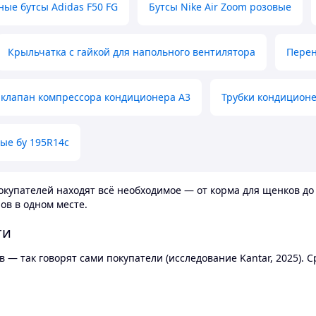
ные бутсы Adidas F50 FG
Бутсы Nike Air Zoom розовые
Крыльчатка с гайкой для напольного вентилятора
Перен
клапан компрессора кондиционера А3
Трубки кондицион
ые бу 195R14c
купателей находят всё необходимое — от корма для щенков до 
ов в одном месте.
ти
 — так говорят сами покупатели (исследование Kantar, 2025).