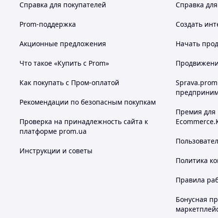
Справка для покупателей
Справка для
Prom-поддержка
Создать инт
Акционные предложения
Начать прод
Что такое «Купить с Prom»
Продвижение
Как покупать с Пром-оплатой
Sprava.prom
предприним
Рекомендации по безопасным покупкам
Премия для
Проверка на принадлежность сайта к
Ecommerce.
платформе prom.ua
Пользовате
Инструкции и советы
Политика к
Правила ра
Бонусная п
маркетплей