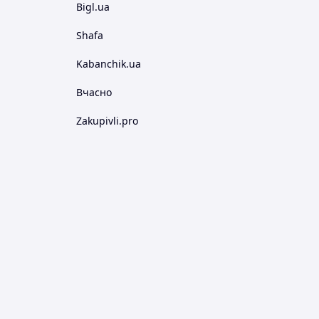
Bigl.ua
Shafa
Kabanchik.ua
Вчасно
Zakupivli.pro