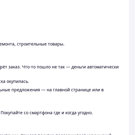
ремонта, строительные товары.
рёт заказ. Что-то пошло не так — деньги автоматически
ска окупилась.
льные предложения — на главной странице или в
 Покупайте со смартфона где и когда угодно.