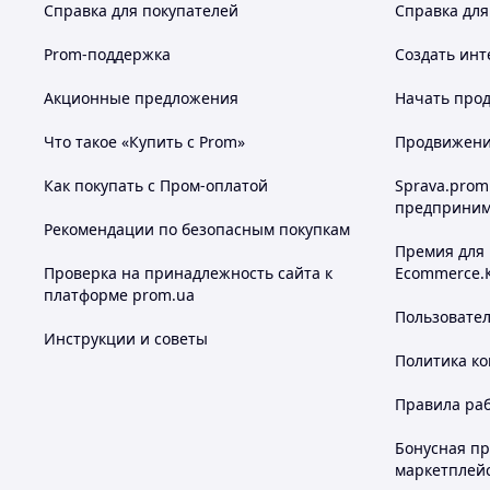
Справка для покупателей
Справка для
Prom-поддержка
Создать инт
Акционные предложения
Начать прод
Что такое «Купить с Prom»
Продвижение
Как покупать с Пром-оплатой
Sprava.prom
предприним
Рекомендации по безопасным покупкам
Премия для
Проверка на принадлежность сайта к
Ecommerce.
платформе prom.ua
Пользовате
Инструкции и советы
Политика к
Правила ра
Бонусная п
маркетплей