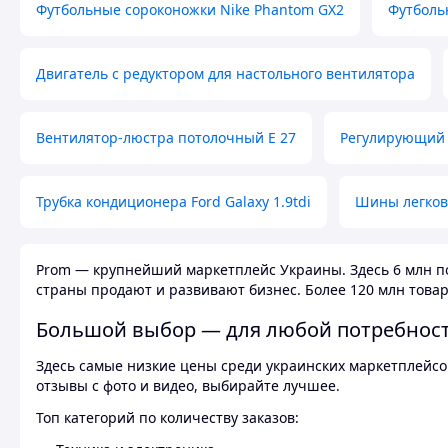
Футбольные сороконожки Nike Phantom GX2
Футболь
Двигатель с редуктором для настольного вентилятора
Вентилятор-люстра потолочный E 27
Регулирующий 
Трубка кондиционера Ford Galaxy 1.9tdi
Шины легков
Prom — крупнейший маркетплейс Украины. Здесь 6 млн по
страны продают и развивают бизнес. Более 120 млн товар
Большой выбор — для любой потребнос
Здесь самые низкие цены среди украинских маркетплейсов
отзывы с фото и видео, выбирайте лучшее.
Топ категорий по количеству заказов: