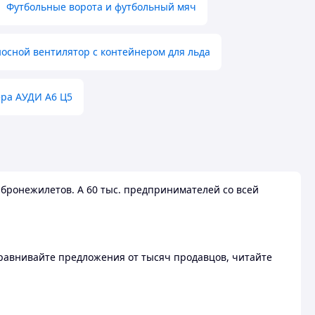
Футбольные ворота и футбольный мяч
осной вентилятор с контейнером для льда
ера АУДИ А6 Ц5
бронежилетов. А 60 тыс. предпринимателей со всей
 Сравнивайте предложения от тысяч продавцов, читайте