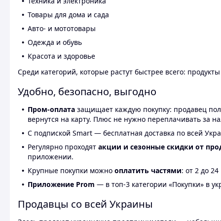
Техника и электроника
Товары для дома и сада
Авто- и мототовары
Одежда и обувь
Красота и здоровье
Среди категорий, которые растут быстрее всего: продукт
Удобно, безопасно, выгодно
Пром-оплата
защищает каждую покупку: продавец получ
вернутся на карту. Плюс не нужно переплачивать за н
С подпиской Smart — бесплатная доставка по всей Укра
Регулярно проходят
акции и сезонные скидки от про
приложении.
Крупные покупки можно
оплатить частями
: от 2 до 
Приложение Prom
— в топ-3 категории «Покупки» в укр
Продавцы со всей Украины