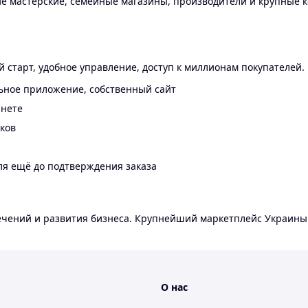
 мастерские, семейные магазины, производители и крупные к
 старт, удобное управление, доступ к миллионам покупателей.
ьное приложение, собственный сайт
инете
еков
ля ещё до подтверждения заказа
лечений и развития бизнеса. Крупнейший маркетплейс Украины
О нас