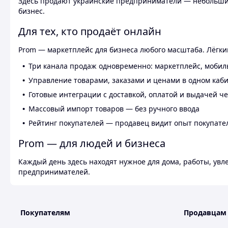
Здесь продают украинские предприниматели — небольшие
бизнес.
Для тех, кто продаёт онлайн
Prom — маркетплейс для бизнеса любого масштаба. Лёгкий
Три канала продаж одновременно: маркетплейс, мобил
Управление товарами, заказами и ценами в одном каб
Готовые интеграции с доставкой, оплатой и выдачей ч
Массовый импорт товаров — без ручного ввода
Рейтинг покупателей — продавец видит опыт покупате
Prom — для людей и бизнеса
Каждый день здесь находят нужное для дома, работы, ув
предпринимателей.
Покупателям
Продавцам