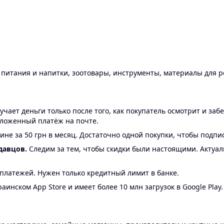
ы питания и напитки, зоотовары, инструменты, материалы для 
ает деньги только после того, как покупатель осмотрит и забе
аложенный платёж на почте.
ине за 50 грн в месяц. Достаточно одной покупки, чтобы подпи
давцов.
Следим за тем, чтобы скидки были настоящими. Актуа
24 платежей. Нужен только кредитный лимит в банке.
аинском App Store и имеет более 10 млн загрузок в Google Play.