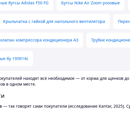
ные бутсы Adidas F50 FG
Бутсы Nike Air Zoom розовые
Крыльчатка с гайкой для напольного вентилятора
Перен
клапан компрессора кондиционера А3
Трубки кондицион
ые бу 195R14c
купателей находят всё необходимое — от корма для щенков до 
ов в одном месте.
ти
 — так говорят сами покупатели (исследование Kantar, 2025).