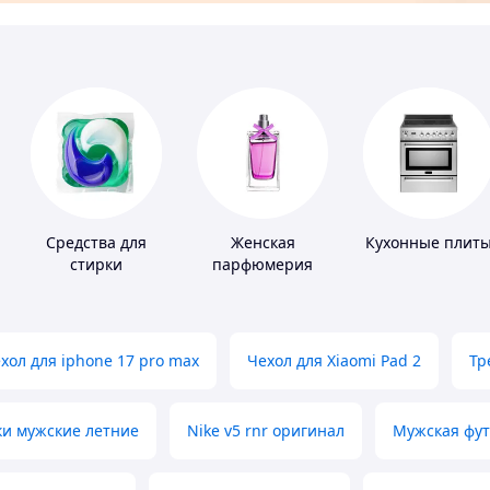
Средства для
Женская
Кухонные плит
стирки
парфюмерия
хол для iphone 17 pro max
Чехол для Xiaomi Pad 2
Тр
ки мужские летние
Nike v5 rnr оригинал
Мужская фут