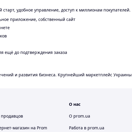
 старт, удобное управление, доступ к миллионам покупателей.
ьное приложение, собственный сайт
инете
еков
ля ещё до подтверждения заказа
лечений и развития бизнеса. Крупнейший маркетплейс Украины
О нас
 продавцов
О prom.ua
ернет-магазин
на Prom
Работа в prom.ua