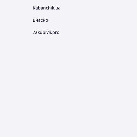
Kabanchik.ua
Вчасно
Zakupivli.pro