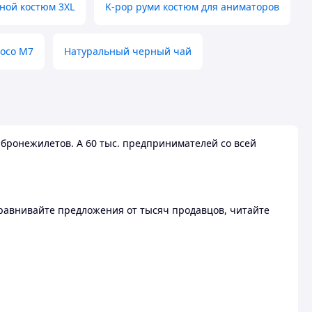
ной костюм 3XL
K-pop руми костюм для аниматоров
Poco M7
Натуральный черный чай
бронежилетов. А 60 тыс. предпринимателей со всей
 Сравнивайте предложения от тысяч продавцов, читайте