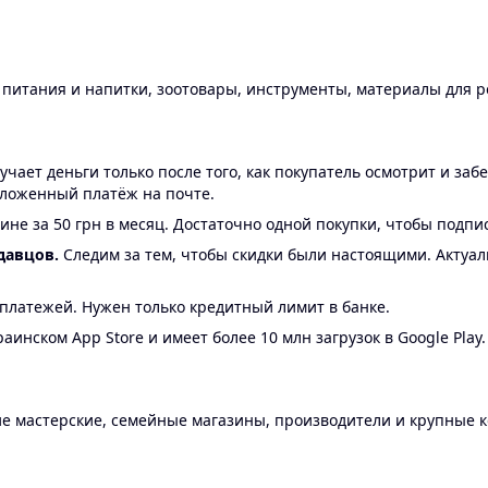
ы питания и напитки, зоотовары, инструменты, материалы для 
ает деньги только после того, как покупатель осмотрит и забе
аложенный платёж на почте.
ине за 50 грн в месяц. Достаточно одной покупки, чтобы подпи
давцов.
Следим за тем, чтобы скидки были настоящими. Актуа
24 платежей. Нужен только кредитный лимит в банке.
аинском App Store и имеет более 10 млн загрузок в Google Play.
 мастерские, семейные магазины, производители и крупные к