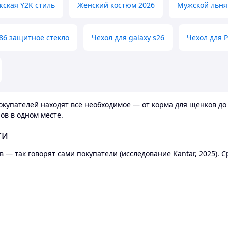
жская Y2K стиль
Женский костюм 2026
Мужской льня
86 защитное стекло
Чехол для galaxy s26
Чехол для 
купателей находят всё необходимое — от корма для щенков до 
ов в одном месте.
ти
 — так говорят сами покупатели (исследование Kantar, 2025).