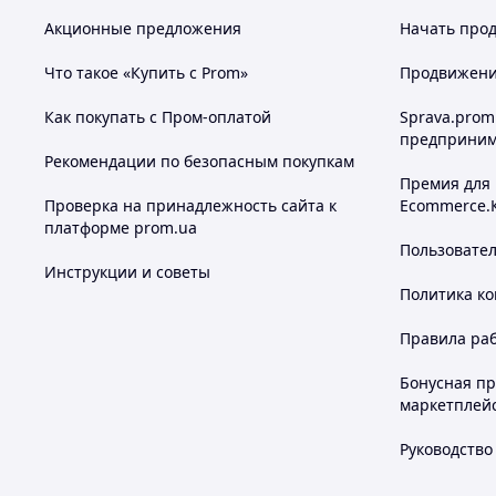
Акционные предложения
Начать прод
Что такое «Купить с Prom»
Продвижение
Как покупать с Пром-оплатой
Sprava.prom
предприним
Рекомендации по безопасным покупкам
Премия для
Проверка на принадлежность сайта к
Ecommerce.
платформе prom.ua
Пользовате
Инструкции и советы
Политика к
Правила ра
Бонусная п
маркетплей
Руководство