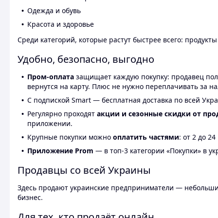
Одежда и обувь
Красота и здоровье
Среди категорий, которые растут быстрее всего: продукт
Удобно, безопасно, выгодно
Пром-оплата
защищает каждую покупку: продавец получ
вернутся на карту. Плюс не нужно переплачивать за н
С подпиской Smart — бесплатная доставка по всей Укра
Регулярно проходят
акции и сезонные скидки от про
приложении.
Крупные покупки можно
оплатить частями
: от 2 до 
Приложение Prom
— в топ-3 категории «Покупки» в укр
Продавцы со всей Украины
Здесь продают украинские предприниматели — небольшие
бизнес.
Для тех, кто продаёт онлайн