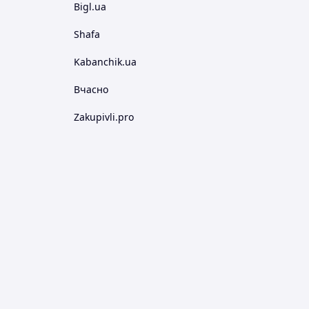
Bigl.ua
Shafa
Kabanchik.ua
Вчасно
Zakupivli.pro