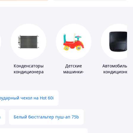
Конденсаторы
Детские
Автомобильны
кондиционера
машинки-
кондиционер
каталки
ударный чехол на Hot 60i
а
Белый бюстгальтер пуш-ап 75b