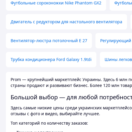
Футбольные сороконожки Nike Phantom GX2
Футболь
Двигатель с редуктором для настольного вентилятора
Вентилятор-люстра потолочный E 27
Регулирующий 
Трубка кондиционера Ford Galaxy 1.9tdi
Шины легков
Prom — крупнейший маркетплейс Украины. Здесь 6 млн по
страны продают и развивают бизнес. Более 120 млн товар
Большой выбор — для любой потребнос
Здесь самые низкие цены среди украинских маркетплейсов
отзывы с фото и видео, выбирайте лучшее.
Топ категорий по количеству заказов: