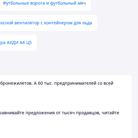
Футбольные ворота и футбольный мяч
осной вентилятор с контейнером для льда
ера АУДИ А6 Ц5
бронежилетов. А 60 тыс. предпринимателей со всей
 Сравнивайте предложения от тысяч продавцов, читайте