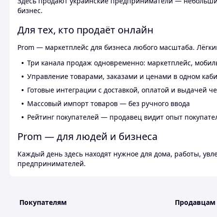
Здесь продают украинские предприниматели — небольшие
бизнес.
Для тех, кто продаёт онлайн
Prom — маркетплейс для бизнеса любого масштаба. Лёгкий
Три канала продаж одновременно: маркетплейс, мобил
Управление товарами, заказами и ценами в одном каб
Готовые интеграции с доставкой, оплатой и выдачей ч
Массовый импорт товаров — без ручного ввода
Рейтинг покупателей — продавец видит опыт покупате
Prom — для людей и бизнеса
Каждый день здесь находят нужное для дома, работы, ув
предпринимателей.
Покупателям
Продавцам