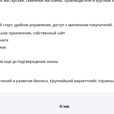
 мастерские, семейные магазины, производители и крупные к
 старт, удобное управление, доступ к миллионам покупателей.
ьное приложение, собственный сайт
инете
еков
ля ещё до подтверждения заказа
лечений и развития бизнеса. Крупнейший маркетплейс Украины
О нас