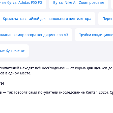
ные бутсы Adidas F50 FG
Бутсы Nike Air Zoom розовые
Крыльчатка с гайкой для напольного вентилятора
Перен
клапан компрессора кондиционера А3
Трубки кондицион
ые бу 195R14c
купателей находят всё необходимое — от корма для щенков до 
ов в одном месте.
ти
 — так говорят сами покупатели (исследование Kantar, 2025).