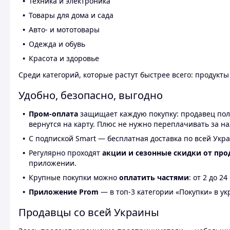
Техника и электроника
Товары для дома и сада
Авто- и мототовары
Одежда и обувь
Красота и здоровье
Среди категорий, которые растут быстрее всего: продукт
Удобно, безопасно, выгодно
Пром-оплата
защищает каждую покупку: продавец получ
вернутся на карту. Плюс не нужно переплачивать за н
С подпиской Smart — бесплатная доставка по всей Укра
Регулярно проходят
акции и сезонные скидки от про
приложении.
Крупные покупки можно
оплатить частями
: от 2 до 
Приложение Prom
— в топ-3 категории «Покупки» в укр
Продавцы со всей Украины