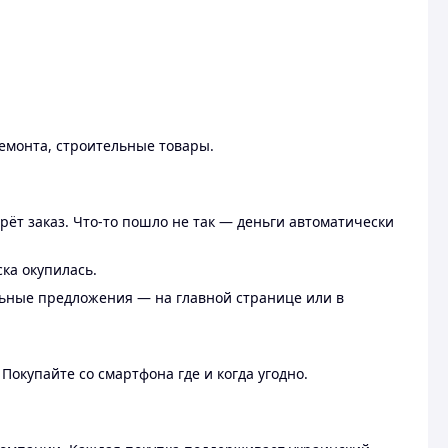
ремонта, строительные товары.
рёт заказ. Что-то пошло не так — деньги автоматически
ска окупилась.
льные предложения — на главной странице или в
 Покупайте со смартфона где и когда угодно.