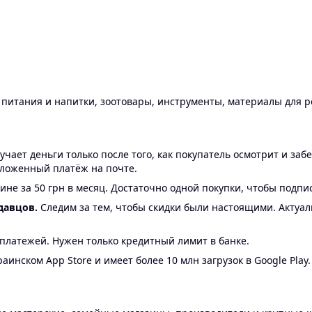
ы питания и напитки, зоотовары, инструменты, материалы для 
ает деньги только после того, как покупатель осмотрит и забе
аложенный платёж на почте.
ине за 50 грн в месяц. Достаточно одной покупки, чтобы подпи
давцов.
Следим за тем, чтобы скидки были настоящими. Актуа
24 платежей. Нужен только кредитный лимит в банке.
аинском App Store и имеет более 10 млн загрузок в Google Play.