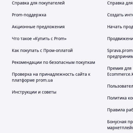
Справка для покупателей
Справка для
Prom-поддержка
Создать инт
Акционные предложения
Начать прод
Что такое «Купить с Prom»
Продвижение
Как покупать с Пром-оплатой
Sprava.prom
предприним
Рекомендации по безопасным покупкам
Премия для
Проверка на принадлежность сайта к
Ecommerce.
платформе prom.ua
Пользовате
Инструкции и советы
Политика к
Правила ра
Бонусная п
маркетплей