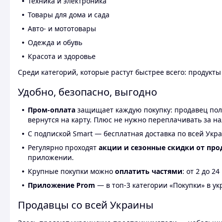
Техника и электроника
Товары для дома и сада
Авто- и мототовары
Одежда и обувь
Красота и здоровье
Среди категорий, которые растут быстрее всего: продукт
Удобно, безопасно, выгодно
Пром-оплата
защищает каждую покупку: продавец получ
вернутся на карту. Плюс не нужно переплачивать за н
С подпиской Smart — бесплатная доставка по всей Укра
Регулярно проходят
акции и сезонные скидки от про
приложении.
Крупные покупки можно
оплатить частями
: от 2 до 
Приложение Prom
— в топ-3 категории «Покупки» в укр
Продавцы со всей Украины