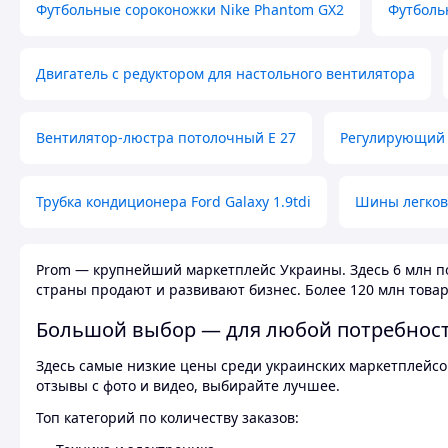
Футбольные сороконожки Nike Phantom GX2
Футболь
Двигатель с редуктором для настольного вентилятора
Вентилятор-люстра потолочный E 27
Регулирующий 
Трубка кондиционера Ford Galaxy 1.9tdi
Шины легков
Prom — крупнейший маркетплейс Украины. Здесь 6 млн по
страны продают и развивают бизнес. Более 120 млн товар
Большой выбор — для любой потребнос
Здесь самые низкие цены среди украинских маркетплейсов
отзывы с фото и видео, выбирайте лучшее.
Топ категорий по количеству заказов: