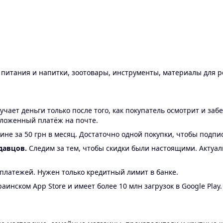
ы питания и напитки, зоотовары, инструменты, материалы для 
ает деньги только после того, как покупатель осмотрит и забе
аложенный платёж на почте.
ине за 50 грн в месяц. Достаточно одной покупки, чтобы подпи
давцов.
Следим за тем, чтобы скидки были настоящими. Актуа
24 платежей. Нужен только кредитный лимит в банке.
аинском App Store и имеет более 10 млн загрузок в Google Play.