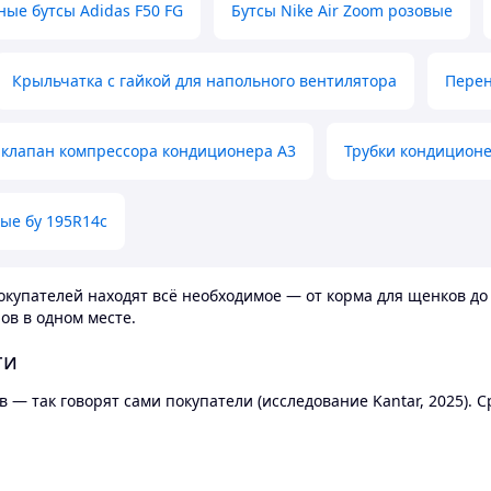
ные бутсы Adidas F50 FG
Бутсы Nike Air Zoom розовые
Крыльчатка с гайкой для напольного вентилятора
Перен
клапан компрессора кондиционера А3
Трубки кондицион
ые бу 195R14c
купателей находят всё необходимое — от корма для щенков до 
ов в одном месте.
ти
 — так говорят сами покупатели (исследование Kantar, 2025).