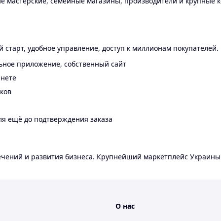
 мастерские, семейные магазины, производители и крупные к
 старт, удобное управление, доступ к миллионам покупателей.
ьное приложение, собственный сайт
инете
еков
ля ещё до подтверждения заказа
лечений и развития бизнеса. Крупнейший маркетплейс Украины
О нас