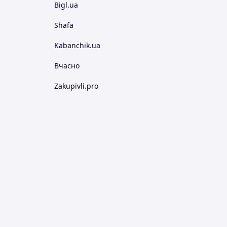
Bigl.ua
Shafa
Kabanchik.ua
Вчасно
Zakupivli.pro