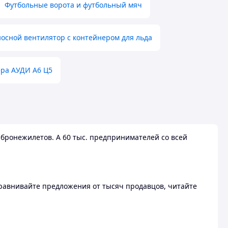
Футбольные ворота и футбольный мяч
осной вентилятор с контейнером для льда
ера АУДИ А6 Ц5
бронежилетов. А 60 тыс. предпринимателей со всей
 Сравнивайте предложения от тысяч продавцов, читайте