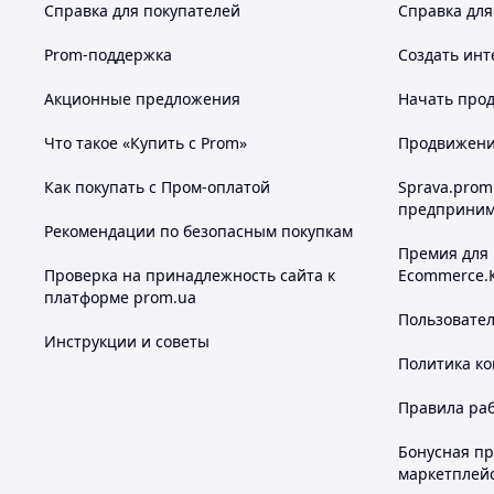
Справка для покупателей
Справка для
Prom-поддержка
Создать инт
Акционные предложения
Начать прод
Что такое «Купить с Prom»
Продвижение
Как покупать с Пром-оплатой
Sprava.prom
предприним
Рекомендации по безопасным покупкам
Премия для
Проверка на принадлежность сайта к
Ecommerce.
платформе prom.ua
Пользовате
Инструкции и советы
Политика к
Правила ра
Бонусная п
маркетплей