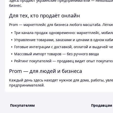
Здесь продают украинские предприниматели — небольшие
бизнес.
Для тех, кто продаёт онлайн
Prom — маркетплейс для бизнеса любого масштаба. Лёгкий
Три канала продаж одновременно: маркетплейс, мобил
Управление товарами, заказами и ценами в одном каб
Готовые интеграции с доставкой, оплатой и выдачей ч
Массовый импорт товаров — без ручного ввода
Рейтинг покупателей — продавец видит опыт покупате
Prom — для людей и бизнеса
Каждый день здесь находят нужное для дома, работы, ув
предпринимателей.
Покупателям
Продавцам