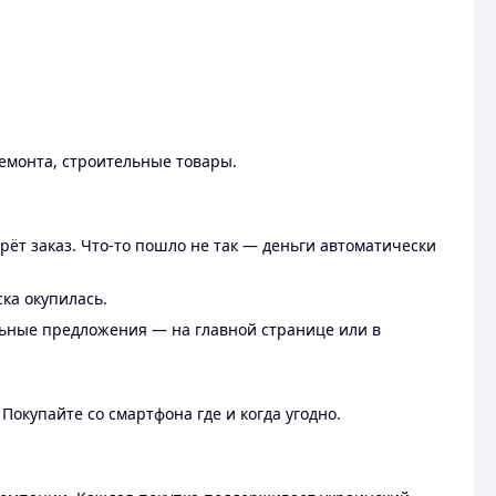
ремонта, строительные товары.
рёт заказ. Что-то пошло не так — деньги автоматически
ска окупилась.
льные предложения — на главной странице или в
 Покупайте со смартфона где и когда угодно.