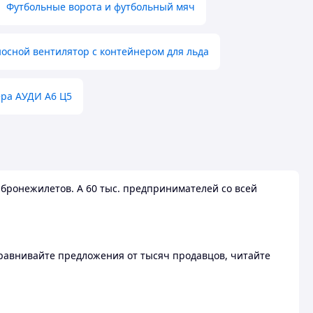
Футбольные ворота и футбольный мяч
осной вентилятор с контейнером для льда
ера АУДИ А6 Ц5
бронежилетов. А 60 тыс. предпринимателей со всей
 Сравнивайте предложения от тысяч продавцов, читайте