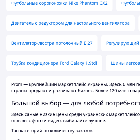
Футбольные сороконожки Nike Phantom GX2
Футболь
Двигатель с редуктором для настольного вентилятора
Вентилятор-люстра потолочный E 27
Регулирующий 
Трубка кондиционера Ford Galaxy 1.9tdi
Шины легков
Prom — крупнейший маркетплейс Украины. Здесь 6 млн по
страны продают и развивают бизнес. Более 120 млн товар
Большой выбор — для любой потребнос
Здесь самые низкие цены среди украинских маркетплейсов
отзывы с фото и видео, выбирайте лучшее.
Топ категорий по количеству заказов: