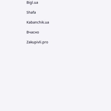
Bigl.ua
Shafa
Kabanchik.ua
Вчасно
Zakupivli.pro