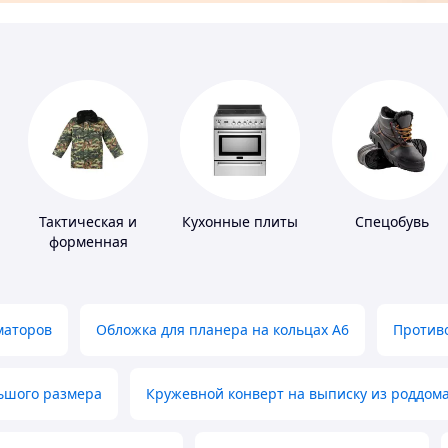
Тактическая и
Кухонные плиты
Спецобувь
форменная
одежда
маторов
Обложка для планера на кольцах А6
Противо
льшого размера
Кружевной конверт на выписку из роддом