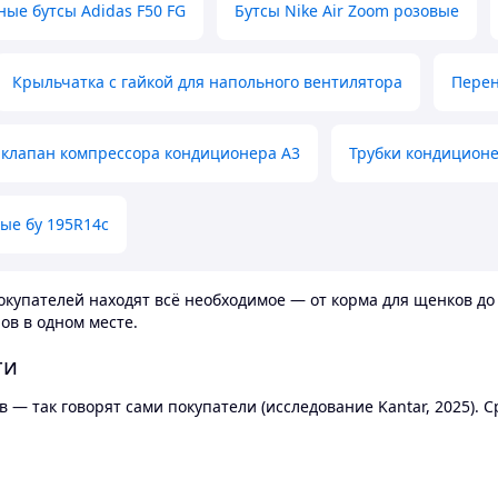
ные бутсы Adidas F50 FG
Бутсы Nike Air Zoom розовые
Крыльчатка с гайкой для напольного вентилятора
Перен
клапан компрессора кондиционера А3
Трубки кондицион
ые бу 195R14c
купателей находят всё необходимое — от корма для щенков до 
ов в одном месте.
ти
 — так говорят сами покупатели (исследование Kantar, 2025).