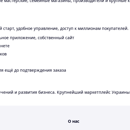
 мастерские, семейные магазины, производители и крупные к
 старт, удобное управление, доступ к миллионам покупателей.
ьное приложение, собственный сайт
инете
еков
ля ещё до подтверждения заказа
лечений и развития бизнеса. Крупнейший маркетплейс Украины
О нас