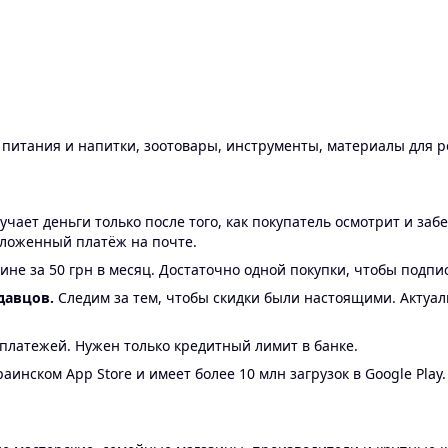
ы питания и напитки, зоотовары, инструменты, материалы для 
ает деньги только после того, как покупатель осмотрит и забе
аложенный платёж на почте.
ине за 50 грн в месяц. Достаточно одной покупки, чтобы подпи
давцов.
Следим за тем, чтобы скидки были настоящими. Актуа
24 платежей. Нужен только кредитный лимит в банке.
аинском App Store и имеет более 10 млн загрузок в Google Play.