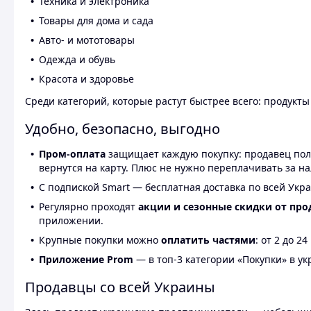
Техника и электроника
Товары для дома и сада
Авто- и мототовары
Одежда и обувь
Красота и здоровье
Среди категорий, которые растут быстрее всего: продукт
Удобно, безопасно, выгодно
Пром-оплата
защищает каждую покупку: продавец получ
вернутся на карту. Плюс не нужно переплачивать за н
С подпиской Smart — бесплатная доставка по всей Укра
Регулярно проходят
акции и сезонные скидки от про
приложении.
Крупные покупки можно
оплатить частями
: от 2 до 
Приложение Prom
— в топ-3 категории «Покупки» в укр
Продавцы со всей Украины