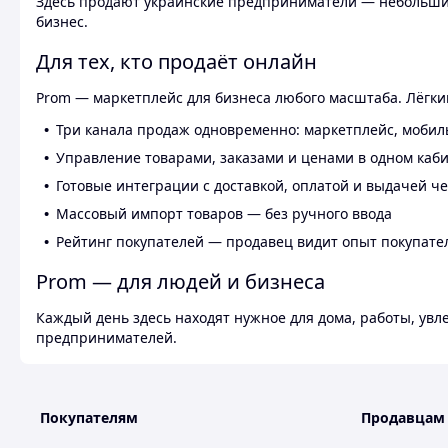
Здесь продают украинские предприниматели — небольшие
бизнес.
Для тех, кто продаёт онлайн
Prom — маркетплейс для бизнеса любого масштаба. Лёгкий
Три канала продаж одновременно: маркетплейс, мобил
Управление товарами, заказами и ценами в одном каб
Готовые интеграции с доставкой, оплатой и выдачей ч
Массовый импорт товаров — без ручного ввода
Рейтинг покупателей — продавец видит опыт покупате
Prom — для людей и бизнеса
Каждый день здесь находят нужное для дома, работы, ув
предпринимателей.
Покупателям
Продавцам