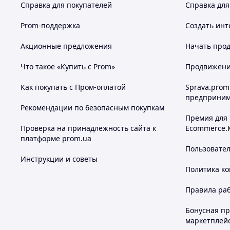
Справка для покупателей
Справка для
Prom-поддержка
Создать инт
Акционные предложения
Начать прод
Что такое «Купить с Prom»
Продвижение
Как покупать с Пром-оплатой
Sprava.prom
предприним
Рекомендации по безопасным покупкам
Премия для
Проверка на принадлежность сайта к
Ecommerce.
платформе prom.ua
Пользовате
Инструкции и советы
Политика к
Правила ра
Бонусная п
маркетплей